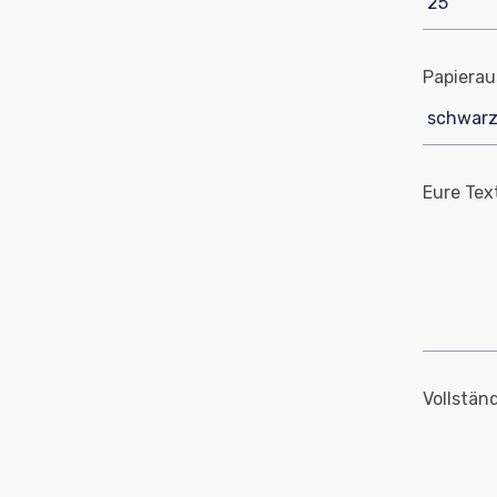
Papierau
Eure Tex
Vollstän