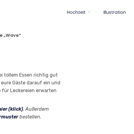
Hochzeit
Illustration
e „Wave“
i tollem Essen richtig gut
 eure Gäste darauf ein und
ie für Leckereien erwarten
hier (klick)
. Außerdem
ermuster
bestellen.