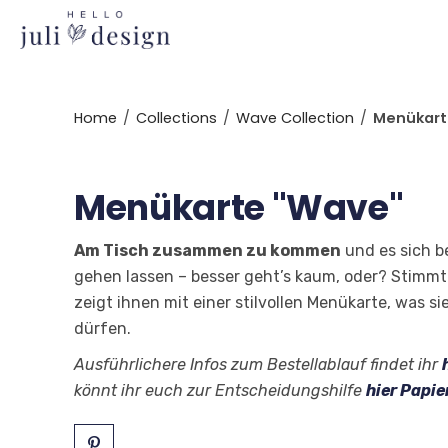
Skip
to
content
Home
/
Collections
/
Wave Collection
/
Menükart
Menükarte "Wave"
Am Tisch zusammen zu kommen
und es sich be
gehen lassen – besser geht’s kaum, oder? Stimmt
zeigt ihnen mit einer stilvollen Menükarte, was s
dürfen.
Ausführlichere Infos zum Bestellablauf findet ihr
könnt ihr euch zur Entscheidungshilfe
hier Papi